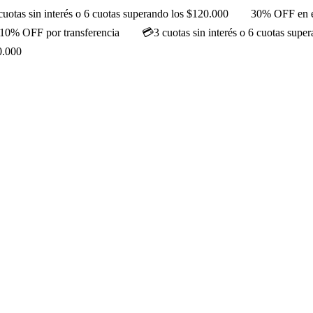
cuotas sin interés o 6 cuotas superando los $120.000
30% OFF en e
10% OFF por transferencia
💳3 cuotas sin interés o 6 cuotas supe
0.000