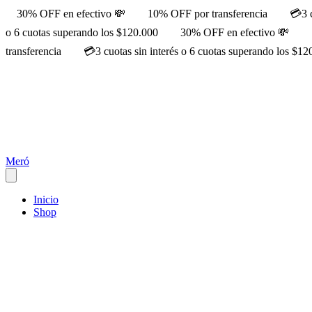
30% OFF en efectivo 💸
10% OFF por transferencia
💳3 
o 6 cuotas superando los $120.000
30% OFF en efectivo 💸
transferencia
💳3 cuotas sin interés o 6 cuotas superando los $12
Meró
Inicio
Shop