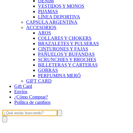
DENIM
VESTIDOS Y MONOS
PIJAMAS
LÍNEA DEPORTIVA
CAPSULA ARGENTINA
ACCESORIOS
AROS
COLLARES Y CHOKERS
BRAZALETES Y PULSERAS
CINTURONES Y FAJAS
PAÑUELOS Y BUFANDAS
SCRUNCHIES Y BROCHES
BILLETERAS Y CARTERAS
GORRAS
PERFUMINA MERÓ
GIFT CARD
Gift Card
Envíos
¿Cómo Comprar?
Política de cambios