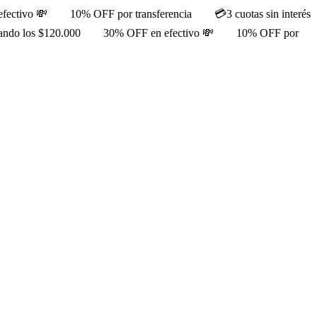
fectivo 💸
10% OFF por transferencia
💳3 cuotas sin interés
rando los $120.000
30% OFF en efectivo 💸
10% OFF por