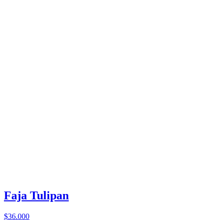
Faja Tulipan
$36.000