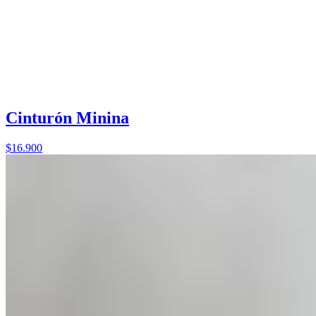
Cinturón Minina
$16.900