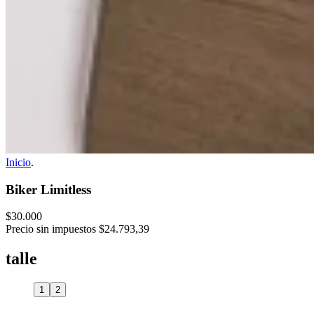
Inicio
.
Biker Limitless
$30.000
Precio sin impuestos
$24.793,39
talle
1
2